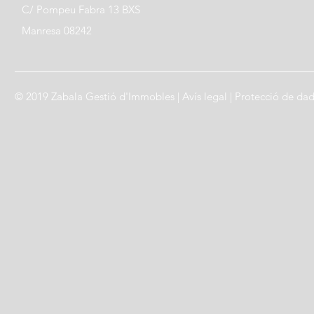
C/ Pompeu Fabra 13 BXS
Manresa 08242
© 2019 Zabala Gestió d'Immobles |
Avís legal
|
Protecció de da