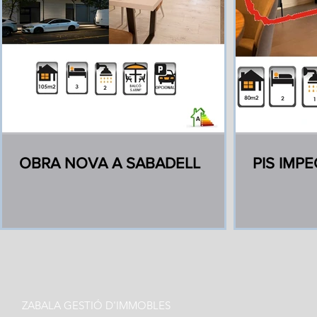
OBRA NOVA A SABADELL
PIS IMP
ZABALA GESTIÓ D'IMMOBLES