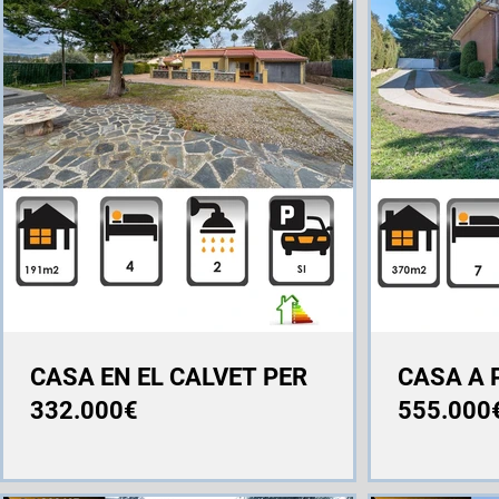
CASA EN EL CALVET PER
CASA A 
332.000€
555.000