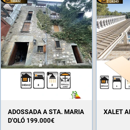
ADOSSADA A STA. MARIA
XALET A
D'OLÓ 199.000€