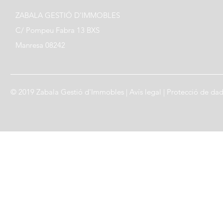
ZABALA GESTIÓ D'IMMOBLES
C/ Pompeu Fabra 13 BXS
Manresa 08242
© 2019 Zabala Gestió d'Immobles |
Avís legal
|
Protecció de da