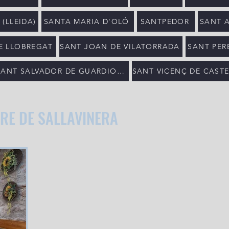
(LLEIDA)
SANTA MARIA D'OLÓ
SANTPEDOR
SANT 
DE LLOBREGAT
SANT JOAN DE VILATORRADA
SANT PERE
SANT SALVADOR DE GUARDIOLA
SANT VICENÇ DE CASTE
RE DE SALLAVINERA