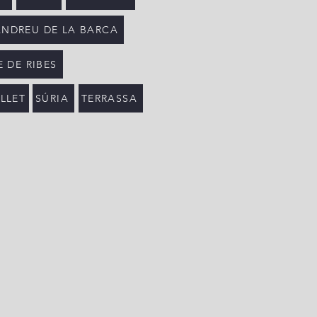
ANDREU DE LA BARCA
 DE RIBES
LLET
SÚRIA
TERRASSA