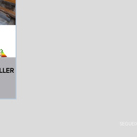
LLER
SEGUEI