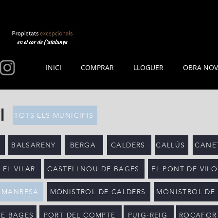
INICI
COMPRAR
LLOGUER
OBRA NOV
I
TOTS ELS MUNICIPIS
BALSARENY
BERGA
CALDERS
CALLÚS
CANET
 EL VILAR
CASTELLNOU DE BAGES
EL PONT DE VIL
MANRESA
MONISTROL DE CALDERS
MONISTROL DE
DE BAGES
PORT DEL COMPTE
PUIG-REIG
ROCAFOR