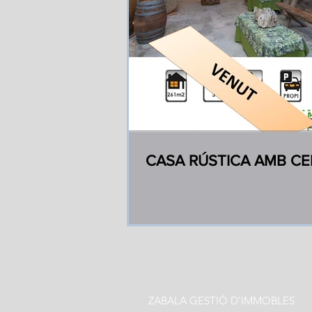
CASA RÚSTICA AMB CE
ZABALA GESTIÓ D'IMMOBLES