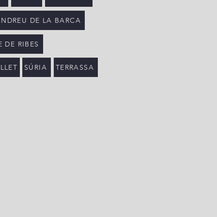
ANDREU DE LA BARCA
 DE RIBES
LLET
SÚRIA
TERRASSA