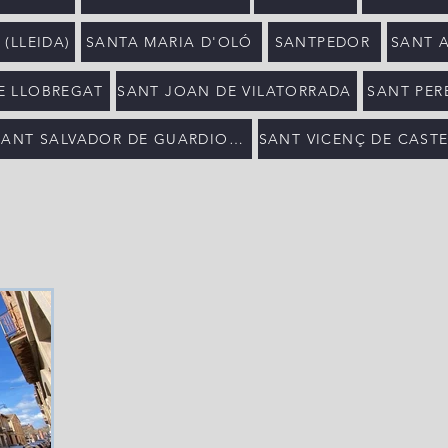
(LLEIDA)
SANTA MARIA D'OLÓ
SANTPEDOR
SANT 
DE LLOBREGAT
SANT JOAN DE VILATORRADA
SANT PERE
SANT SALVADOR DE GUARDIOLA
SANT VICENÇ DE CASTE