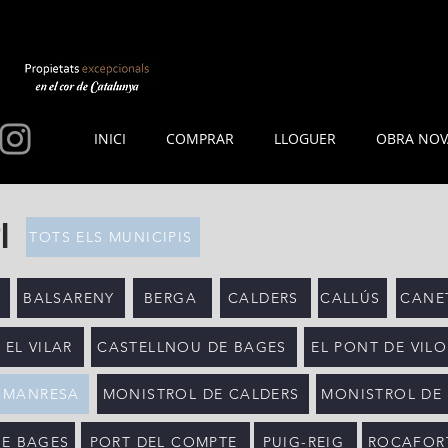
INICI
COMPRAR
LLOGUER
OBRA NOV
I
TOTS ELS MUNICIPIS
BALSARENY
BERGA
CALDERS
CALLÚS
CANET
 EL VILAR
CASTELLNOU DE BAGES
EL PONT DE VIL
MANRESA
MONISTROL DE CALDERS
MONISTROL DE
DE BAGES
PORT DEL COMPTE
PUIG-REIG
ROCAFOR