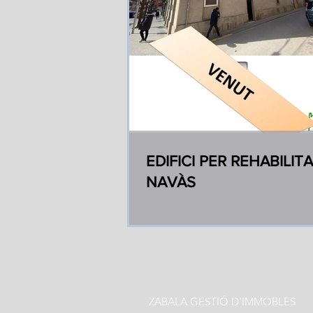
EDIFICI PER REHABILIT
NAVÀS
ZABALA GESTIÓ D'IMMOBLES