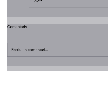
Comentaris
Escriu un comentari...