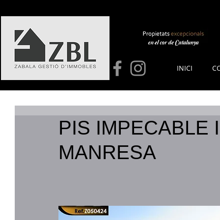
INICI
C
PIS IMPECABLE 
MANRESA