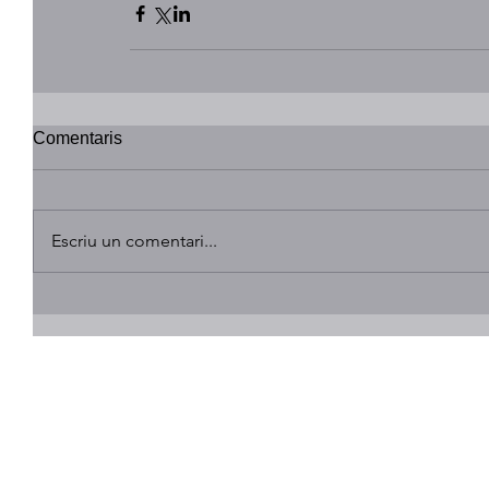
Comentaris
Escriu un comentari...