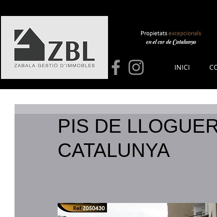
INICI
C
PIS DE LLOGUER
CATALUNYA