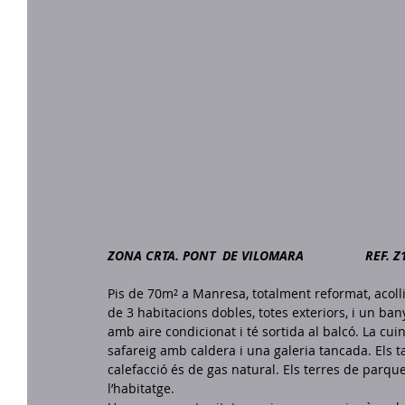
ZONA CRTA. PONT  DE VILOMARA                 REF. 
Pis de 70m² a Manresa, totalment reformat, acolli
de 3 habitacions dobles, totes exteriors, i un b
amb aire condicionat i té sortida al balcó. La cui
safareig amb caldera i una galeria tancada. Els t
calefacció és de gas natural. Els terres de parqu
l’habitatge.