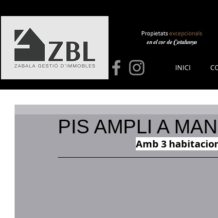
INICI
C
PIS AMPLI A MA
Amb 3 habitacion