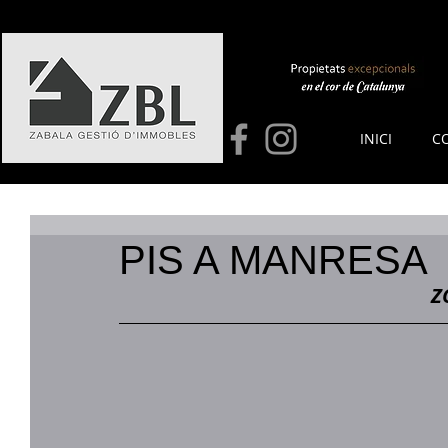
INICI
C
PIS A MANRESA
Z