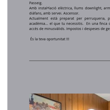
Passeig. 
Amb instal•lació elèctrica, llums downlight, arm
diàfans, amb servei. Ascensor. 
Actualment està preparat per perruqueria, p
acadèmia... el que tu necessitis.  En una finca 
accés de minusvàlids. Impostos i despeses de ge
 És la teva oportunitat !!!