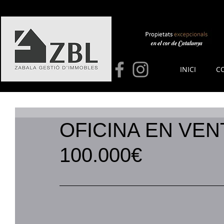
INICI
C
OFICINA EN VEN
100.000€