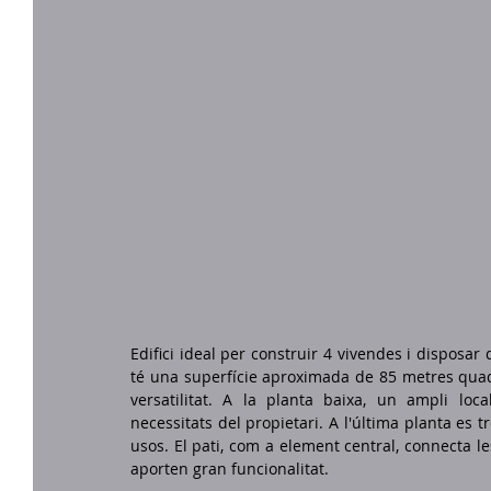
Edifici ideal per construir 4 vivendes i disposar d
té una superfície aproximada de 85 metres quadrat
versatilitat. A la planta baixa, un ampli loca
necessitats del propietari. A l'última planta es 
usos. El pati, com a element central, connecta le
aporten gran funcionalitat.