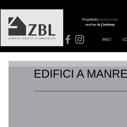
INICI
C
EDIFICI A MANRE