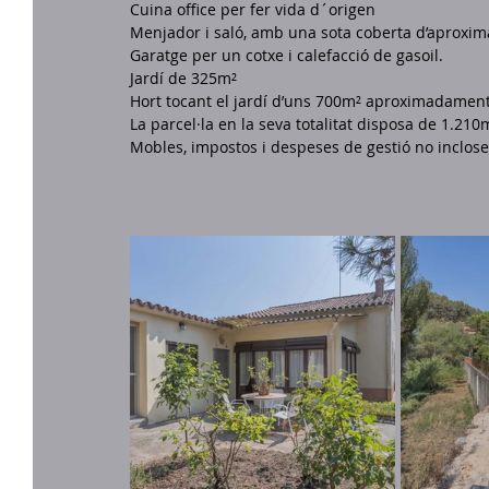
Cuina office per fer vida d´origen
Menjador i saló, amb una sota coberta d’aproxima
Garatge per un cotxe i calefacció de gasoil.
Jardí de 325m²
Hort tocant el jardí d’uns 700m² aproximadamen
La parcel·la en la seva totalitat disposa de 1.210
Mobles, impostos i despeses de gestió no inclose