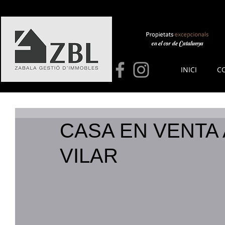
INICI
C
CASA EN VENTA 
VILAR