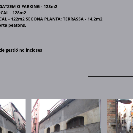
GATZEM O PARKING - 128m2
CAL - 128m2
AL - 122m2 SEGONA PLANTA: TERRASSA - 14,2m2
orta peatons.
de gestió no incloses