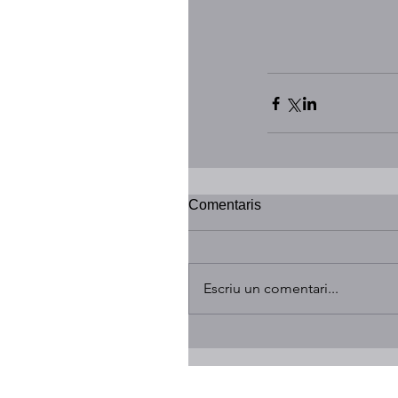
Comentaris
Escriu un comentari...