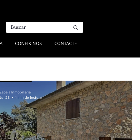
A
CONEIX-NOS
CONTACTE
Zabala Inmobiliaria
Jul 28
1 min de lectura