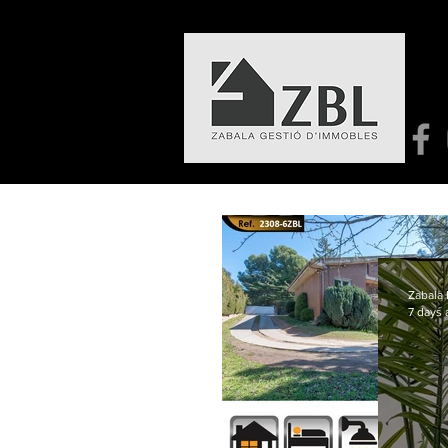
Zabala 
7 days 