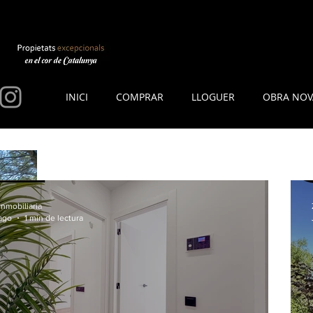
INICI
COMPRAR
LLOGUER
OBRA NOV
Inmobiliaria
ago
1 min de lectura