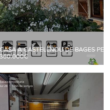
CASA A CASTELLNOU DE BAGES PER
360.000€
Zabala Inmobiliaria
Jul 28
1 min de lectura